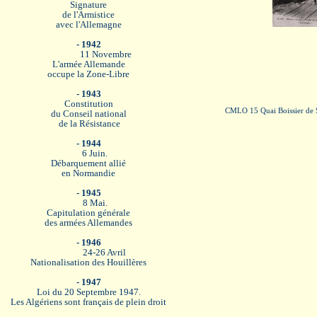
Signature
de l'Armistice
avec l'Allemagne
- 1942
11 Novembre
L'armée Allemande
occupe la Zone-Libre
- 1943
Constitution
CMLO 15 Quai Boissier de 
du Conseil national
de la Résistance
- 1944
6 Juin.
Débarquement allié
en Normandie
- 1945
8 Mai.
Capitulation générale
des armées Allemandes
- 1946
24-26 Avril
Nationalisation des Houillères
- 1947
Loi du 20 Septembre 1947.
Les Algériens sont français de plein droit