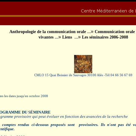
...»
Anthropologie de la communication orale
Communication orale
...»
...»
vivantes
Liens
Les séminaires 2006-2008
CMLO 15 Quai Boissier de Sauvages 30100 Alès -Tél 04 66 56 67 69
es les dates jusqu'en octobre 2008
OGRAMME DU SÉMINAIRE
gramme provisoire qui peut évoluer en fonction des avancées de la recherche
 comptes rendus ci-dessous proposés sont provisoires. Ils n'ont pas été va
entifique.