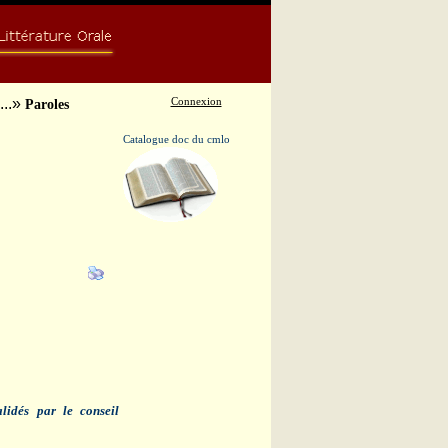
...»
Connexion
Paroles
Catalogue doc du cmlo
lidés par le conseil