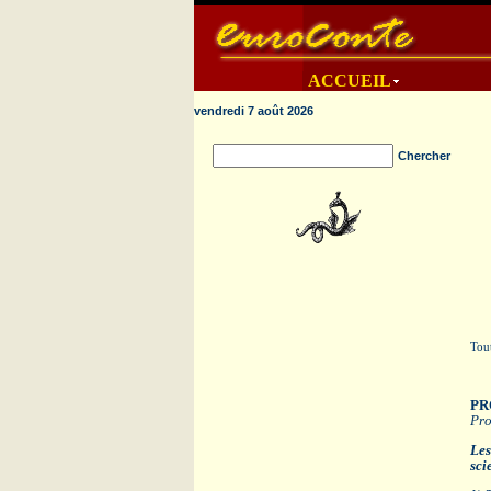
ACCUEIL
vendredi 7 août 2026
Chercher
Tout
PR
Pro
Les
sci