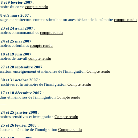
 8 et 9 février 2007
:
oire du corps
compte rendu
 8 et 9 mars 2007
:
sage et architecture comme stimulant ou anesthésiant de la mémoire
compte rendu
 23 et 24 avril 2007
:
moires communautaires
compte rendu
 24 et 25 mai 2007
:
oires coloniales
compte rendu
 18 et 19 juin 2007
:
oires de travail
compte rendu
 27 et 28 septembre 2007
:
cation, enseignement et mémoires de l'immigration
Compte rendu
 30 et 31 octobre 2007
:
 archives et la mémoire de l'immigration
Compte rendu
 17 et 18 décembre 2007
:
ias et mémoires de l'immigration
Compte rendu
------
 24 et 25 janvier 2008
:
oires sensitives et immigration
Compte rendu
 25 et 26 février 2008
:
lecter la mémoire de l'immigration
Compte rendu